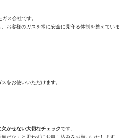
たガス会社です。
し、お客様のガスを常に安全に見守る体制を整えていま
ガスをお使いいただけます。
に欠かせない大切なチェック
です。
面倒だな」と思わずにお申し込みをお願いいたします。