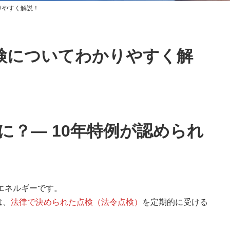
りやすく解説！
点検についてわかりやすく解
に？― 10年特例が認められ
エネルギーです。
は、
法律で決められた点検（法令点検）
を定期的に受ける