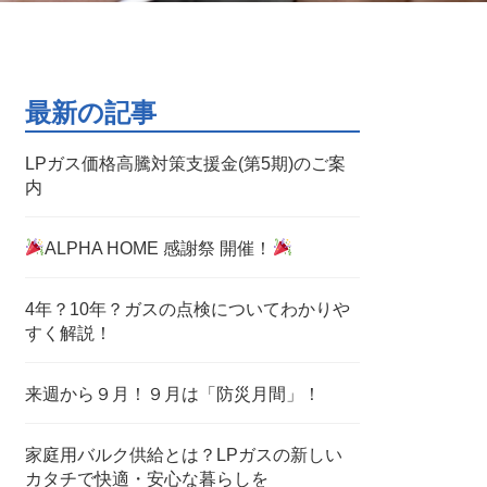
最新の記事
LPガス価格高騰対策支援金(第5期)のご案
内
ALPHA HOME 感謝祭 開催！
4年？10年？ガスの点検についてわかりや
すく解説！
来週から９月！９月は「防災月間」！
家庭用バルク供給とは？LPガスの新しい
カタチで快適・安心な暮らしを