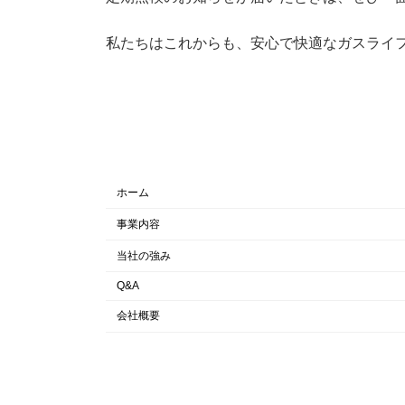
私たちはこれからも、安心で快適なガスライ
ホーム
事業内容
当社の強み
Q&A
会社概要