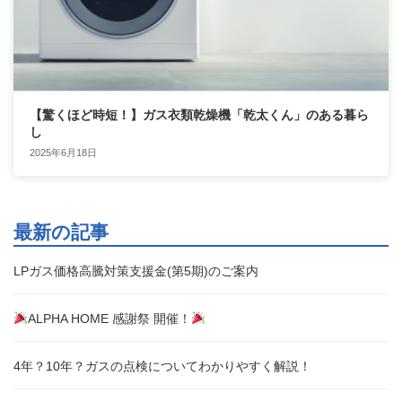
【驚くほど時短！】ガス衣類乾燥機「乾太くん」のある暮ら
し
2025年6月18日
最新の記事
LPガス価格高騰対策支援金(第5期)のご案内
ALPHA HOME 感謝祭 開催！
4年？10年？ガスの点検についてわかりやすく解説！